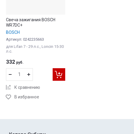
Свеча зажигания BOSCH
WR7DC+
BOSCH
Артикул:
0242235663
для Lifan 7 - 29 л.с., Loncin 15-30
л.с.
332
руб.
К сравнению
В избранное