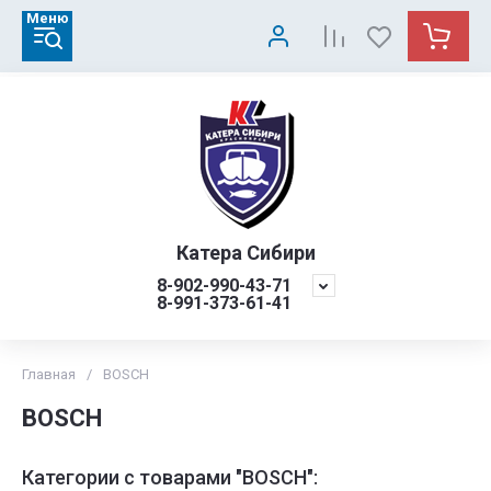
Меню
Катера Сибири
8-902-990-43-71
8-991-373-61-41
Главная
/
BOSCH
BOSCH
Категории с товарами "BOSCH":