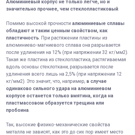
Алюминиевый корпус не только легче, но и
значительно прочнее, чем стеклопластиковый
.
Помимо высокой прочности
алюминиевые сплавы
обладают и таким ценным свойством, как
пластичность
. При растяжении пластины из
алюминиево-магниевого сплава она разрывается
после удлинения на 12% (при напряжении 32 кг/мм2).
Такая же пластина из стеклопластика, растягиваемая
вдоль основы стеклоткани, разрывается после
удлинения всего лишь на 2,5% (при напряжении 12
кг/мм2). Это значит, что, например,
в случае
одинаково сильного удара на алюминиевом
корпусе останется только вмятина, когда на
пластмассовом образуется трещина или
пробоина
.
Так, высокие физико-механические свойства
металла не зависят, как это до сих пор имеет место