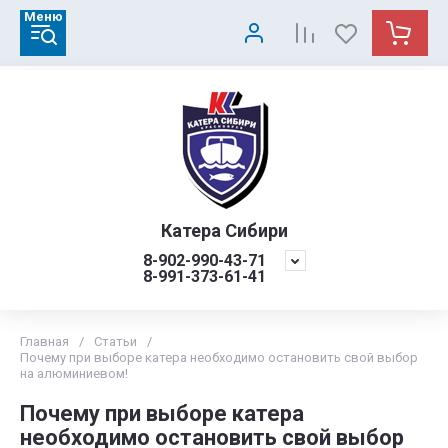
Меню
Катера Сибири
8-902-990-43-71
8-991-373-61-41
Главная
/
Статьи
/
Почему при выборе катера необходимо остановить свой выбор
на алюминиевом!
Почему при выборе катера
необходимо остановить свой выбор