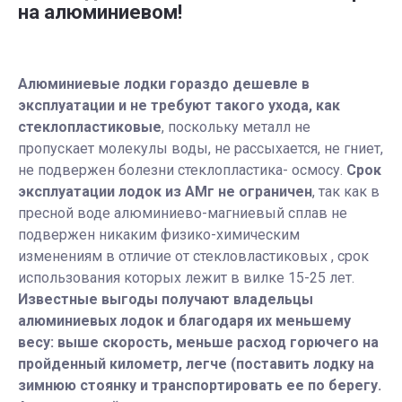
на алюминиевом!
Алюминиевые лодки гораздо дешевле в
эксплуатации и не требуют такого ухода, как
стеклопластиковые
, поскольку металл не
пропускает молекулы воды, не рассыхается, не гниет,
не подвержен болезни стеклопластика- осмосу.
Срок
эксплуатации лодок из АМг не ограничен
, так как в
пресной воде алюминиево-магниевый сплав не
подвержен никаким физико-химическим
изменениям в отличие от стекловластиковых , срок
использования которых лежит в вилке 15-25 лет.
Известные выгоды получают владельцы
алюминиевых лодок и благодаря их меньшему
весу: выше скорость, меньше расход горючего на
пройденный километр, легче (поставить лодку на
зимнюю стоянку и транспортировать ее по берегу.