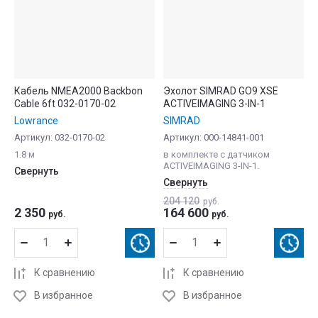
Кабель NMEA2000 Backbon
Эхолот SIMRAD GO9 XSE
Cable 6ft 032-0170-02
ACTIVEIMAGING 3-IN-1
Lowrance
SIMRAD
Артикул:
032-0170-02
Артикул:
000-14841-001
1.8 м
в комплекте с датчиком
ACTIVEIMAGING 3-IN-1.
Свернуть
Свернуть
204 120
руб.
2 350
164 600
руб.
руб.
К сравнению
К сравнению
В избранное
В избранное