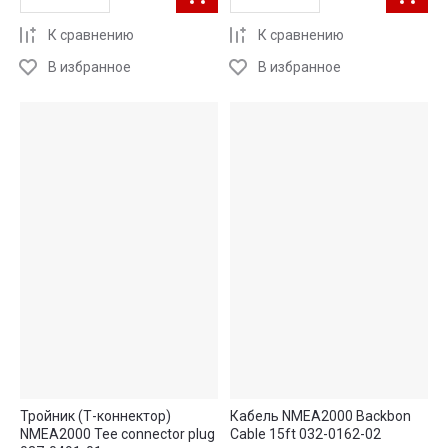
К сравнению
К сравнению
В избранное
В избранное
Тройник (Т-коннектор)
Кабель NMEA2000 Backbon
NMEA2000 Tee connector plug
Cable 15ft 032-0162-02