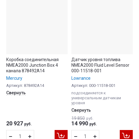
Коробка соединительная
Датчик уровня топлива
NMEA2000 Junction Box 4
NMEA2000 Fluid Level Sensor
канала 878492A14
000-11518-001
Mercury
Lowrance
Артикул:
878492A14
Артикул:
000-11518-001
Свернуть
подсоединяется к
универсальным датчикам
уровня
Свернуть
19 850
руб.
20 927
14 990
руб.
руб.