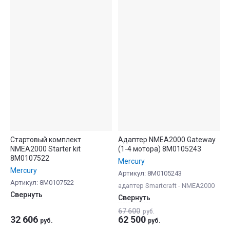
Стартовый комплект
Адаптер NMEA2000 Gateway
NMEA2000 Starter kit
(1-4 мотора) 8M0105243
8M0107522
Mercury
Mercury
Артикул:
8M0105243
Артикул:
8M0107522
адаптер Smartcraft - NMEA2000
Свернуть
Свернуть
67 600
руб.
32 606
62 500
руб.
руб.