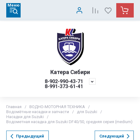
Меню
Катера Сибири
8-902-990-43-71
8-991-373-61-41
Главная
/
ВОДНО-МОТОРНАЯ ТЕХНИКА
/
Водомётные насадки и запчасти
/
для Suzuki
/
Насадки для Suzuki
/
Водометная насадка для Suzuki DF40/50, средняя серия (medium)
Предыдущий
Следующий