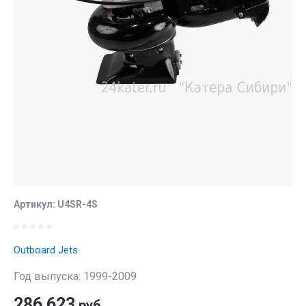
Артикул:
U4SR-4S
Outboard Jets
Год выпуска: 1999-2009
286 623
руб.