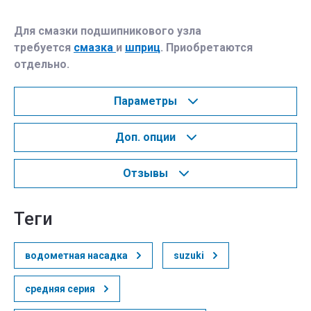
Для смазки подшипникового узла
требуется
смазка
и
шприц
. Приобретаются
отдельно.
Параметры
Доп. опции
Отзывы
теги
водометная насадка
suzuki
средняя серия