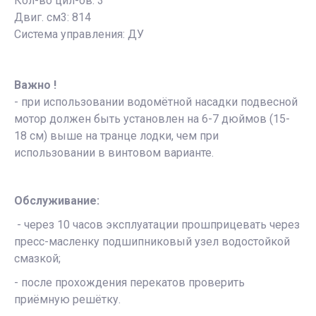
Кол-во цил-ов: 3
Двиг. см3: 814
Система управления: ДУ
Важно !
- при использовании водомётной насадки подвесной
мотор должен быть установлен на 6-7 дюймов (15-
18 см) выше на транце лодки, чем при
использовании в винтовом варианте.
Обслуживание:
- через 10 часов эксплуатации прошприцевать через
пресс-масленку подшипниковый узел водостойкой
смазкой;
- после прохождения перекатов проверить
приёмную решётку.