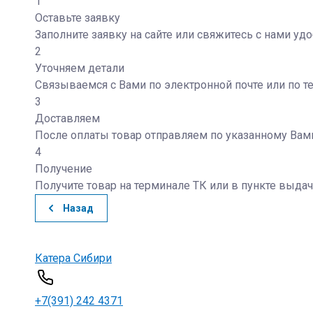
1
Оставьте заявку
Заполните заявку на сайте или свяжитесь с нами у
2
Уточняем детали
Связываемся с Вами по электронной почте или по т
3
Доставляем
После оплаты товар отправляем по указанному Вам
4
Получение
Получите товар на терминале ТК или в пункте выдач
Назад
Катера Сибири
+7(391) 242 4371