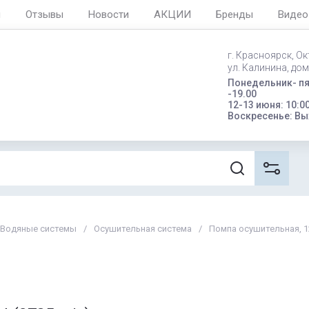
я
Отзывы
Новости
АКЦИИ
Бренды
Видео
г. Красноярск, О
ул. Калинина, дом 
Понедельник- пя
-19.00
12-13 июня: 10:0
Воскресенье: В
Водяные системы
/
Осушительная система
/
Помпа осушительная, 12