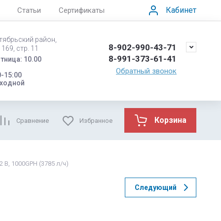
Кабинет
Статьи
Сертификаты
ктябрьский район,
8-902-990-43-71
169, стр. 11
8-991-373-61-41
тница: 10.00
Обратный звонок
0-15:00
ыходной
Корзина
Сравнение
Избранное
 В, 1000GPH (3785 л/ч)
Следующий