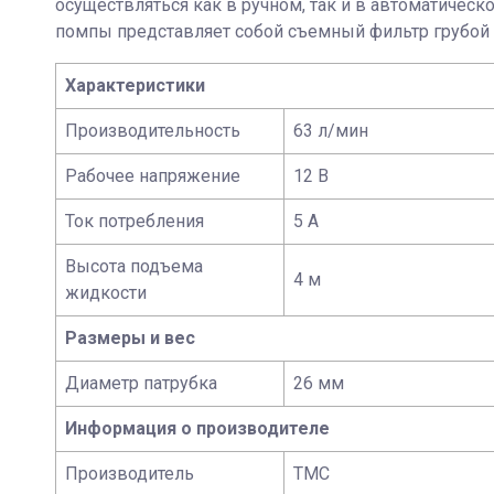
осуществляться как в ручном, так и в автоматиче
помпы представляет собой съемный фильтр грубой
Характеристики
Производительность
63 л/мин
Рабочее напряжение
12 В
Ток потребления
5 А
Высота подъема
4 м
жидкости
Размеры и вес
Диаметр патрубка
26 мм
Информация о производителе
Производитель
TMC