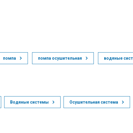
помпа
помпа осушительная
водяные сис
Водяные системы
Осушительная система