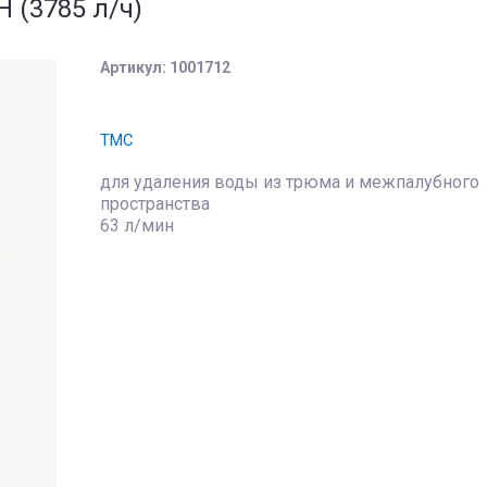
 (3785 л/ч)
Артикул:
1001712
TMC
для удаления воды из трюма и межпалубного
пространства
63 л/мин