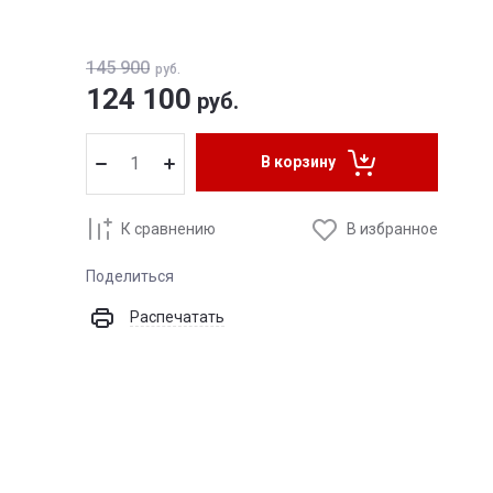
145 900
руб.
124 100
руб.
В корзину
К сравнению
В избранное
Поделиться
Распечатать