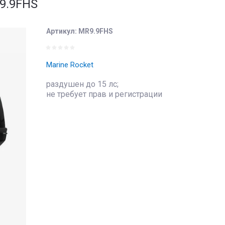
9.9FHS
Артикул:
MR9.9FHS
Marine Rocket
раздушен до 15 лс;
не требует прав и регистрации