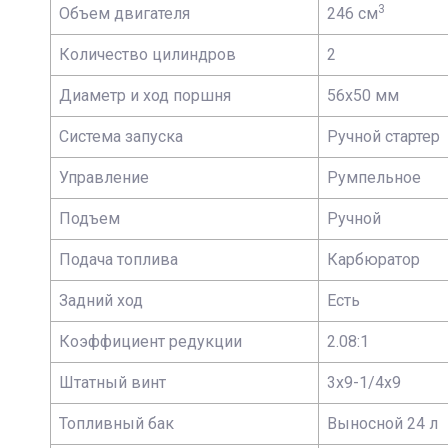
3
Объем двигателя
246 см
Количество цилиндров
2
Диаметр и ход поршня
56х50 мм
Система запуска
Ручной стартер
Управление
Румпельное
Подъем
Ручной
Подача топлива
Карбюратор
Задний ход
Есть
Коэффициент редукции
2.08:1
Штатный винт
3х9-1/4х9
Топливный бак
Выносной 24 л