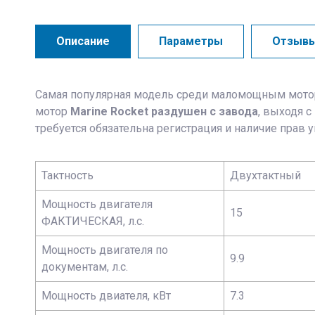
Описание
Параметры
Отзыв
Самая популярная модель среди маломощным моторов. 
мотор
Marine Rocket раздушен с завода
, выходя с
требуется обязательна регистрация и наличие прав 
Тактность
Двухтактный
Мощность двигателя
15
ФАКТИЧЕСКАЯ, л.с.
Мощность двигателя по
9.9
документам, л.с.
Мощность двиателя, кВт
7.3