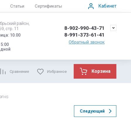
Кабинет
Статьи
Сертификаты
ябрьский район,
8-902-990-43-71
9, стр. 11
8-991-373-61-41
ица: 10.00
Обратный звонок
15:00
одной
Корзина
Сравнение
Избранное
.9FHS
Следующий