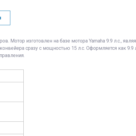
ы
Мотор изготовлен на базе мотора Yamaha 9.9 л.с., являясь
 конвейера сразу с мощностью 15 л.с. Оформляется как 9.9 л.
управления.