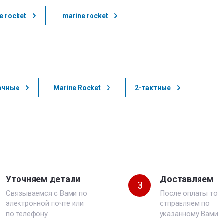
 rocket
marine rocket
очные
Marine Rocket
2-тактные
Уточняем детали
Доставляем
3
Связываемся с Вами по
После оплаты то
электронной почте или
отправляем по
по телефону
указанному Вами