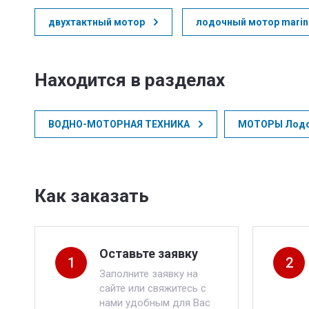
двухтактный мотор
лодочный мотор marine
Находится в разделах
ВОДНО-МОТОРНАЯ ТЕХНИКА
МОТОРЫ Лод
Как заказать
Оставьте заявку
1
2
Заполните заявку на
сайте или свяжитесь с
нами удобным для Вас