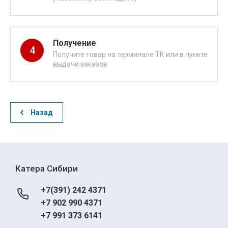
Получение
4
Получите товар на терминале ТК или в пункте
выдачи заказов
Назад
Катера Сибири
+7(391) 242 4371
+7 902 990 4371
+7 991 373 6141