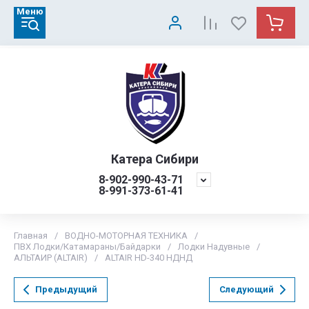
Меню
Катера Сибири
8-902-990-43-71
8-991-373-61-41
Главная
/
ВОДНО-МОТОРНАЯ ТЕХНИКА
/
ПВХ Лодки/Катамараны/Байдарки
/
Лодки Надувные
/
АЛЬТАИР (ALTAIR)
/
ALTAIR HD-340 НДНД
Предыдущий
Следующий