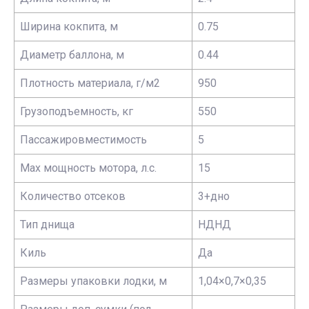
Ширина кокпита, м
0.75
Диаметр баллона, м
0.44
Плотность материала, г/м2
950
Грузоподъемность, кг
550
Пассажировместимость
5
Max мощность мотора, л.с.
15
Количество отсеков
3+дно
Тип днища
НДНД
Киль
Да
Размеры упаковки лодки, м
1,04×0,7×0,35