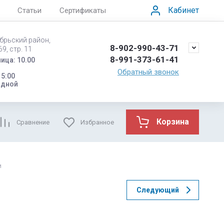
Кабинет
Статьи
Сертификаты
ябрьский район,
8-902-990-43-71
9, стр. 11
8-991-373-61-41
ица: 10.00
Обратный звонок
15:00
одной
Корзина
Сравнение
Избранное
и
Следующий