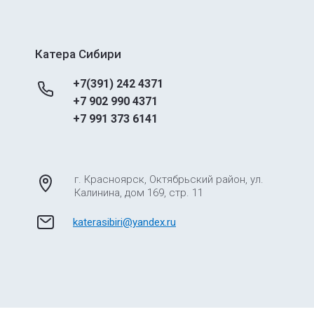
Катера Сибири
+7(391) 242 4371
+7 902 990 4371
+7 991 373 6141
г. Красноярск, Октябрьский район, ул.
Калинина, дом 169, стр. 11
katerasibiri@yandex.ru