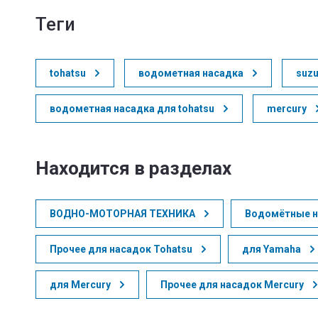
теги
tohatsu
водометная насадка
suzu
водометная насадка для tohatsu
mercury
Находится в разделах
ВОДНО-МОТОРНАЯ ТЕХНИКА
Водомётные н
Прочее для насадок Tohatsu
для Yamaha
для Mercury
Прочее для насадок Mercury