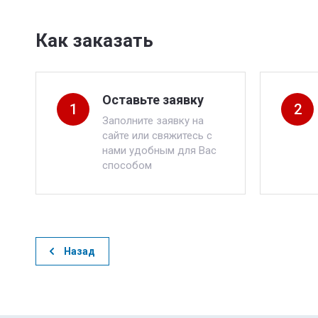
Как заказать
Оставьте заявку
1
2
Заполните заявку на
сайте или свяжитесь с
нами удобным для Вас
способом
Назад