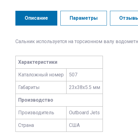
Описание
Параметры
Отзыв
Сальник используется на торсионном валу водомет
Характеристики
Каталожный номер
507
Габариты
23x38x5.5 мм
Производство
Производитель
Outboard Jets
Страна
США