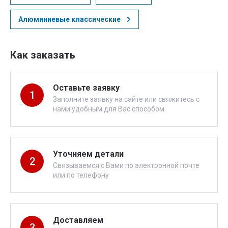
Алюминиевые классические
Как заказать
Оставьте заявку
1
Заполните заявку на сайте или свяжитесь с
нами удобным для Вас способом
Уточняем детали
2
Связываемся с Вами по электронной почте
или по телефону
Доставляем
3