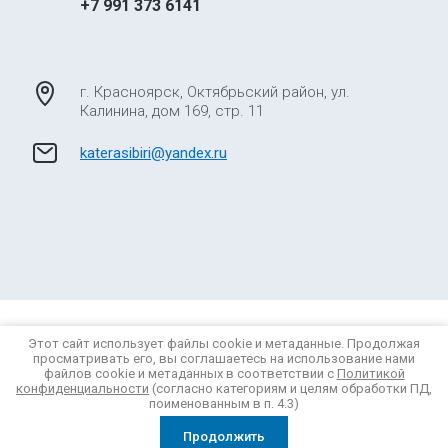
+7 991 373 6141
г. Красноярск, Октябрьский район, ул.
Калинина, дом 169, стр. 11
katerasibiri@yandex.ru
© 2012 - 2026 Катера Сибири
Этот сайт использует файлы cookie и метаданные. Продолжая
Политика конфиденциальности
просматривать его, вы соглашаетесь на использование нами
файлов cookie и метаданных в соответствии с
Политикой
конфиденциальности
(согласно категориям и целям обработки ПД,
поименованным в п. 4.3)
Продолжить
Заказ, разработка,
создание сайтов
в студии Мегагрупп.