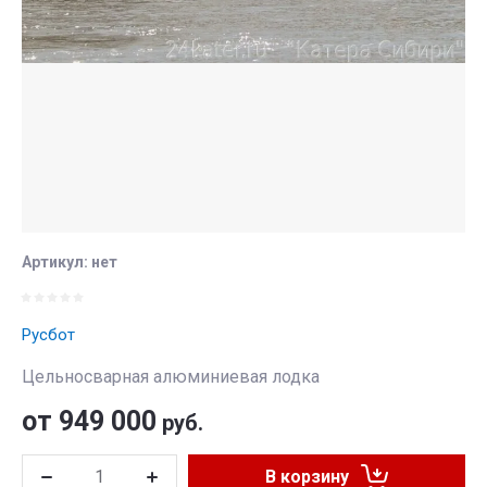
Артикул:
нет
Русбот
Цельносварная алюминиевая лодка
от 949 000
руб.
В корзину