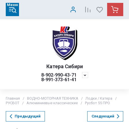
Меню
Катера Сибири
8-902-990-43-71
8-991-373-61-41
Главная
/
ВОДНО-МОТОРНАЯ ТЕХНИКА
/
Лодки / Катера
/
РУСБОТ
/
Алюминиевые классические
/
Русбот 55 ПРО
Предыдущий
Следующий