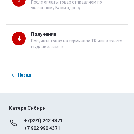
После оплаты товар отправляем по
указанному Вами адресу
Получение
4
Получите товар на терминале ТК или в пункте
выдачи заказов
Назад
Катера Сибири
+7(391) 242 4371
+7 902 990 4371