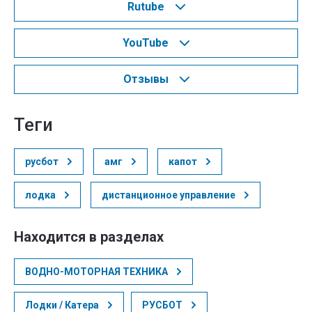
Rutube
YouTube
Отзывы
теги
русбот
амг
капот
лодка
дистанционное управление
Находится в разделах
ВОДНО-МОТОРНАЯ ТЕХНИКА
Лодки / Катера
РУСБОТ