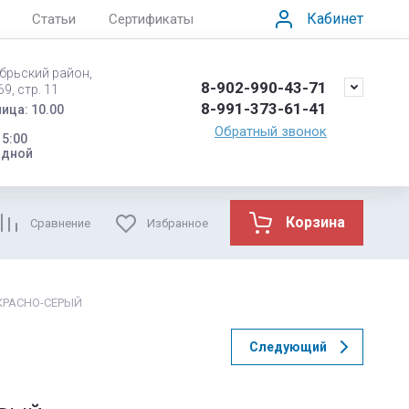
Кабинет
Статьи
Сертификаты
ябрьский район,
8-902-990-43-71
9, стр. 11
8-991-373-61-41
ица: 10.00
Обратный звонок
15:00
одной
Корзина
Сравнение
Избранное
т КРАСНО-СЕРЫЙ
Следующий