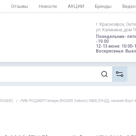
я
Отзывы
Новости
АКЦИИ
Бренды
Видео
г. Красноярск, Окт
ул. Калинина, дом 16
Понедельник- пятн
-19.00
12-13 июня: 10:00-
Воскресенье: Вых
ROGER)
/
РИБ РОДЖЕР Гелиум (ROGER Gelium) 3800 (ПНД), низкий бор