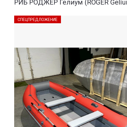
РИБ РОДЖЕР Гелиум (ROGER Geliu
СПЕЦПРЕДЛОЖЕНИЕ