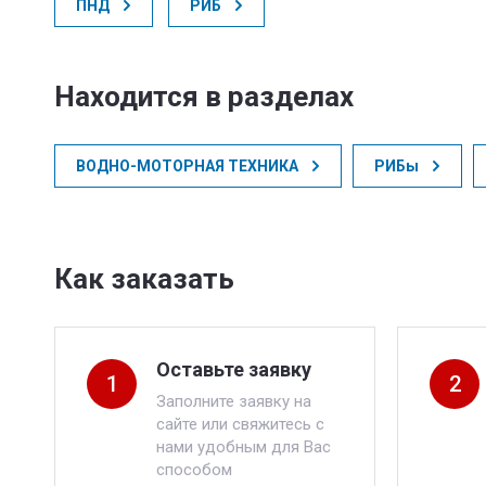
ПНД
РИБ
Находится в разделах
ВОДНО-МОТОРНАЯ ТЕХНИКА
РИБы
Как заказать
Оставьте заявку
1
2
Заполните заявку на
сайте или свяжитесь с
нами удобным для Вас
способом