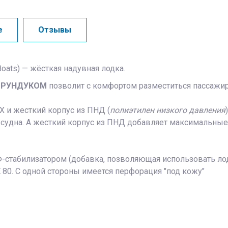
e
Отзывы
 Boats) — жёсткая надувная лодка.
 РУНДУКОМ
позволит с комфортом разместиться пассажир
Х и жесткий корпус из ПНД (
полиэтилен низкого давления
ь судна. А жесткий корпус из ПНД добавляет максимальны
-стабилизатором (добавка, позволяющая использовать лод
80. С одной стороны имеется перфорация "под кожу"