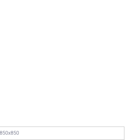
850x850