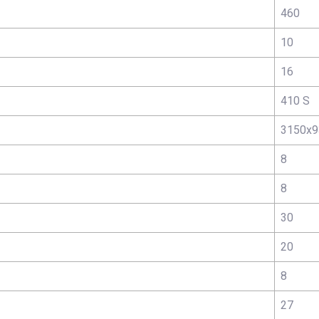
460
10
16
410 S
3150х9
8
8
30
20
8
27