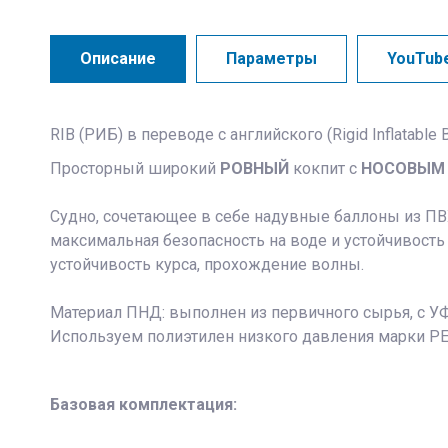
Описание
Параметры
YouTub
RIB (РИБ) в переводе с английского (Rigid Inflatable
Просторный широкий
РОВНЫЙ
кокпит с
НОСОВЫМ
Судно, сочетающее в себе надувные баллоны из ПВ
максимальная безопасность на воде и устойчивост
устойчивость курса, прохождение волны.
Материал ПНД: выполнен из первичного сырья, с УФ
Используем полиэтилен низкого давления марки PE 
Базовая комплектация: