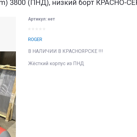
m) 3800 (ПНД), низкий борт КРАСНО-С
Артикул:
нет
ROGER
В НАЛИЧИИ В КРАСНОЯРСКЕ !!!
Жёсткий корпус из ПНД