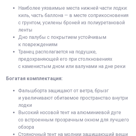
Наиболее уязвимые места нижней части лодки:
киль, часть баллона — в месте соприкосновения
с грунтом, усилены броней из полиуретановой
ленты
Дно палубы с покрытием устойчивым
к повреждениям
Транец располагается на подушке,
предохраняющей его при столкновениях
с каменистым дном или валунами на дне реки
Богатая комплектация:
Фальшборта защищают от ветра, брызг
и увеличивают обитаемое пространство внутри
лодки
Высокий носовой тент на алюминиевой дуге
со встроенным прозрачным окном для лучшего
обзора
Стояночный тент на молнии защищающий вещи