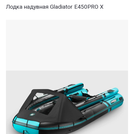
Лодка надувная Gladiator E450PRO X