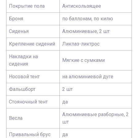
Покрытие пола
Антискользящее
Броня
по баллонам, по килю
Сиденья
Алюминиевые, 2 шт
Крепление сидений
Ликпаз-ликтрос
Накладки на
Мягкие с сумками
сидения
Носовой тент
на алюминиевой дуге
Фальшборт
2 шт
Стояночный тент
да
Алюминиевые разборные, 2
Весла
шт
Привальный брус
да