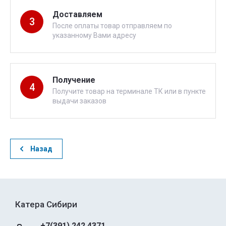
Доставляем
3
После оплаты товар отправляем по
указанному Вами адресу
Получение
4
Получите товар на терминале ТК или в пункте
выдачи заказов
Назад
Катера Сибири
+7(391) 242 4371