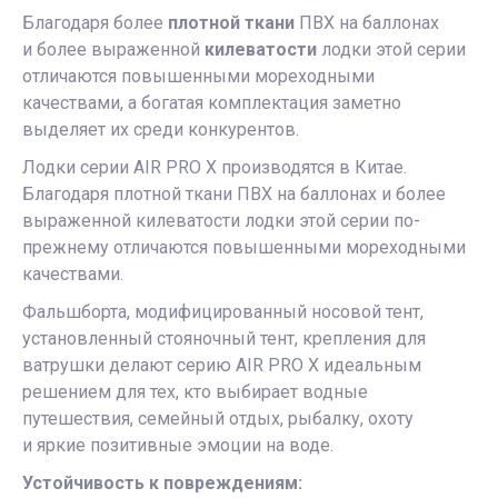
Благодаря более
плотной ткани
ПВХ на баллонах
и более выраженной
килеватости
лодки этой серии
отличаются повышенными мореходными
качествами, а богатая комплектация заметно
выделяет их среди конкурентов.
Лодки серии AIR PRO X производятся в Китае.
Благодаря плотной ткани ПВХ на баллонах и более
выраженной килеватости лодки этой серии по-
прежнему отличаются повышенными мореходными
качествами.
Фальшборта, модифицированный носовой тент,
установленный стояночный тент, крепления для
ватрушки делают серию AIR PRO X идеальным
решением для тех, кто выбирает водные
путешествия, семейный отдых, рыбалку, охоту
и яркие позитивные эмоции на воде.
Устойчивость к повреждениям: