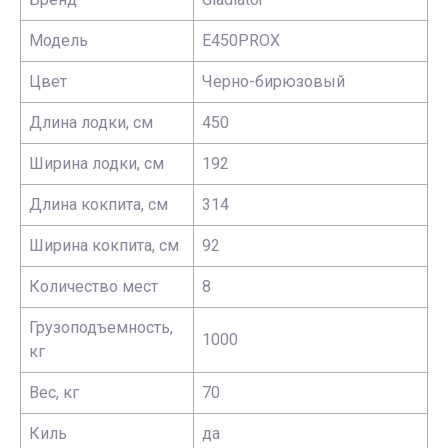
Модель
E450PROX
Цвет
Черно-бирюзовый
Длина лодки, см
450
Ширина лодки, см
192
Длина кокпита, см
314
Ширина кокпита, см
92
Количество мест
8
Грузоподъемность,
1000
кг
Вес, кг
70
Киль
да