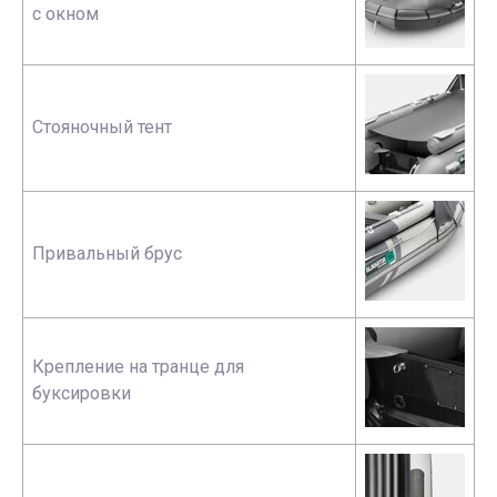
с окном
Стояночный тент
Привальный брус
Крепление на транце для
буксировки