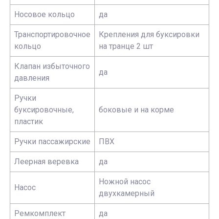
Носовое кольцо
да
Транспортировочное
Крепления для буксировки
кольцо
на транце 2 шт
Клапан избыточного
да
давления
Ручки
буксировочные,
боковые и на корме
пластик
Ручки пассажирские
ПВХ
Леерная веревка
да
Ножной насос
Насос
двухкамерный
Ремкомплект
да