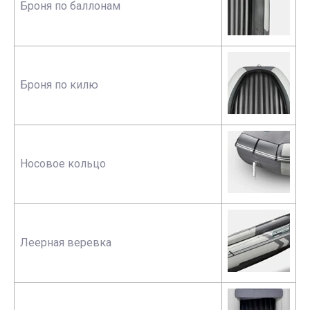
Броня по баллонам
Броня по килю
Носовое кольцо
Леерная веревка