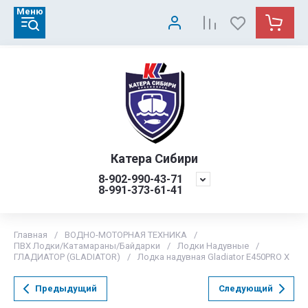
Меню
Катера Сибири
8-902-990-43-71
8-991-373-61-41
Главная
/
ВОДНО-МОТОРНАЯ ТЕХНИКА
/
ПВХ Лодки/Катамараны/Байдарки
/
Лодки Надувные
/
ГЛАДИАТОР (GLADIATOR)
/
Лодка надувная Gladiator E450PRO X
Предыдущий
Следующий