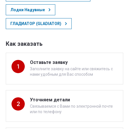
Лодки Надувные
ГЛАДИАТОР (GLADIATOR)
Как заказать
Оставьте заявку
1
Заполните заявку на сайте или свяжитесь с
нами удобным для Вас способом
Уточняем детали
2
Связываемся с Вами по электронной почте
или по телефону